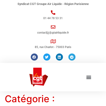
Syndicat CGT Groupe Air Liquide - Région Parisienne
01 44 78 53 31
contact[@]cgtairliquide.fr
85, rue Charlot - 75003 Paris
Catégorie :