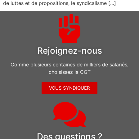
de luttes et de propositions, le syndicalisme […]
Rejoignez-nous
Comme plusieurs centaines de milliers de salariés,
choisissez la CGT
VOUS SYNDIQUER
Des questions ?