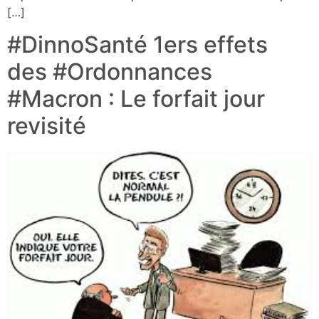
[…]
#DinnoSanté 1ers effets
des #Ordonnances
#Macron : Le forfait jour
revisité