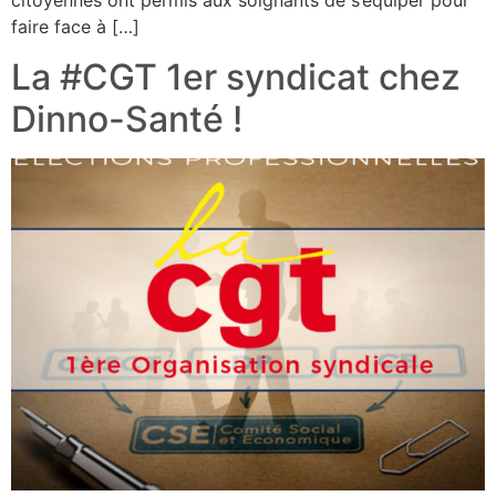
citoyennes ont permis aux soignants de s’équiper pour
faire face à […]
La #CGT 1er syndicat chez
Dinno-Santé !