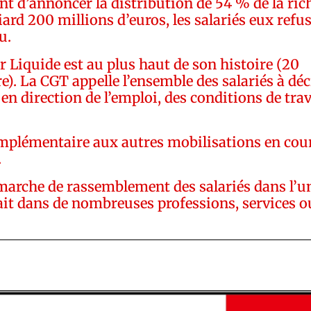
nt d’annoncer la distribution de 54 % de la ric
liard 200 millions d’euros, les salariés eux refu
u.
r Liquide est au plus haut de son histoire (20
re). La CGT appelle l’ensemble des salariés à dé
 en direction de l’emploi, des conditions de trav
mplémentaire aux autres mobilisations en cour
.
émarche de rassemblement des salariés dans l’un
 fait dans de nombreuses professions, services o