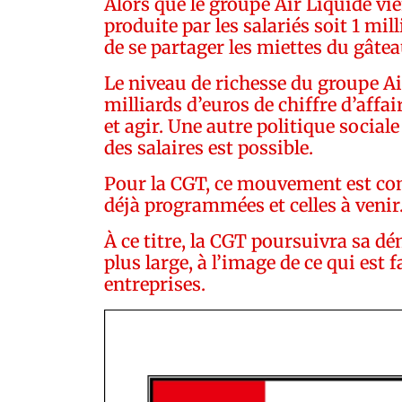
Alors que le groupe Air Liquide vie
produite par les salariés soit 1 mil
de se partager les miettes du gâtea
Le niveau de richesse du groupe Ai
milliards d’euros de chiffre d’affai
et agir. Une autre politique sociale
des salaires est possible.
Pour la CGT, ce mouvement est co
déjà programmées et celles à venir
À ce titre, la CGT poursuivra sa d
plus large, à l’image de ce qui est
entreprises.