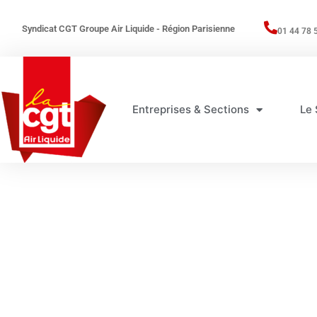
Syndicat CGT Groupe Air Liquide - Région Parisienne
01 44 78 
Entreprises & Sections
Le 