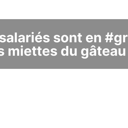
 salariés sont en #g
s miettes du gâteau