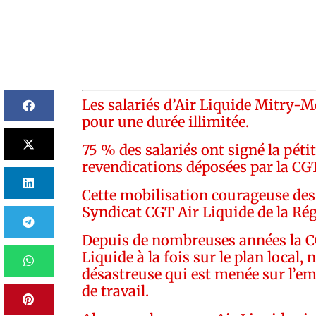
Les salariés d’Air Liquide Mitry-Mo
pour une durée illimitée.
75 % des salariés ont signé la péti
revendications déposées par la CGT
Cette mobilisation courageuse des 
Syndicat CGT Air Liquide de la Ré
Depuis de nombreuses années la CGT
Liquide à la fois sur le plan local,
désastreuse qui est menée sur l’empl
de travail.