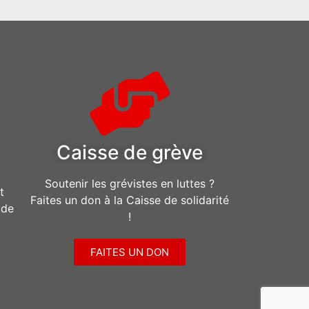
Caisse de grève
Soutenir les grévistes en luttes ?
t
Faites un don à la Caisse de solidarité
ide
!
FAITES UN DON