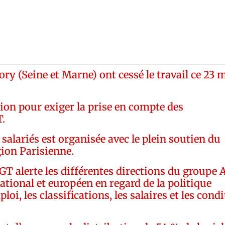
ry (Seine et Marne) ont cessé le travail ce 23 
tion pour exiger la prise en compte des
.
salariés est organisée avec le plein soutien du
gion Parisienne.
 alerte les différentes directions du groupe A
 national et européen en regard de la politique
oi, les classifications, les salaires et les cond