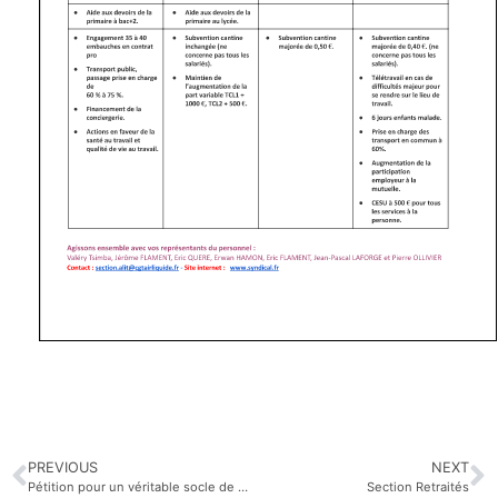
PREVIOUS
NEXT
Pétition pour un véritable socle de droits pour tous les salariés #AirLiquide #Chimie #CGT
Section Retraités