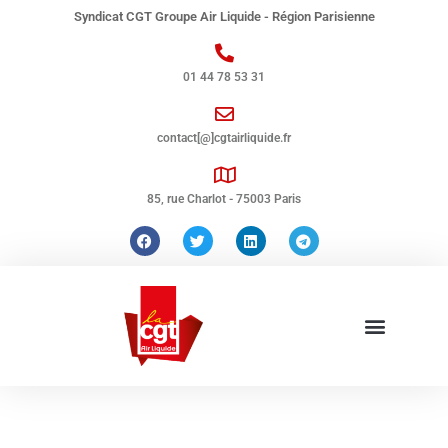
Syndicat CGT Groupe Air Liquide - Région Parisienne
01 44 78 53 31
contact[@]cgtairliquide.fr
85, rue Charlot - 75003 Paris