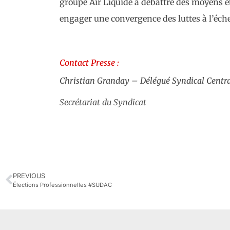
groupe Air Liquide à débattre des moyens e
engager une convergence des luttes à l’éche
Contact Presse :
Christian Granday – Délégué Syndical Centr
Secrétariat du Syndicat
PREVIOUS
Élections Professionnelles #SUDAC