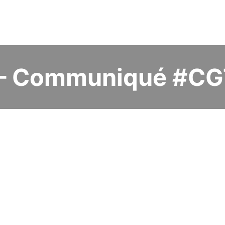
 – Communiqué #C