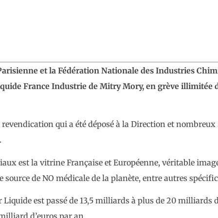
Parisienne et la Fédération Nationale des Industries Chi
iquide France Industrie de Mitry Mory, en grève illimitée 
 revendication qui a été déposé à la Direction et nombreux
.
ciaux est la vitrine Française et Européenne, véritable imag
source de NO médicale de la planète, entre autres spécifici
ir Liquide est passé de 13,5 milliards à plus de 20 milliards 
milliard d’euros par an.