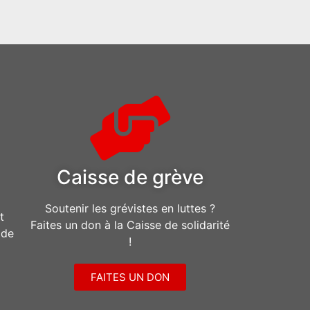
Caisse de grève
Soutenir les grévistes en luttes ?
t
Faites un don à la Caisse de solidarité
ide
!
FAITES UN DON