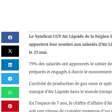
Le Syndicat CGT Air Liquide de la Région 
apportent leur soutien aux salariés d’Air L
le 23 mai.
75% des salariés ont approuvés le cahier de
préparés et engagés à durcir le mouvement
L’activité de production de gaz rares et spé
marque d’Air Liquide dans le monde (unique 
En l’espace de 7 ans, le chiffre d’affaire d’A
soit une vitesse de croisière moyenne d’un 