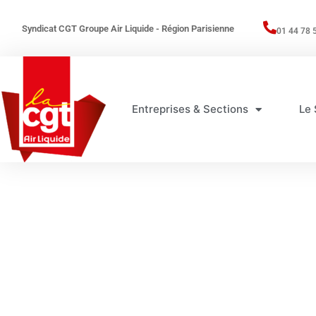
Syndicat CGT Groupe Air Liquide - Région Parisienne
01 44 78 
Entreprises & Sections
Le 