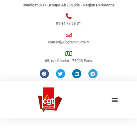
Syndicat CGT Groupe Air Liquide - Région Parisienne
01 44 78 53 31
contact[@]cgtairliquide.fr
85, rue Charlot - 75003 Paris