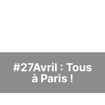
#27Avril : Tous
à Paris !