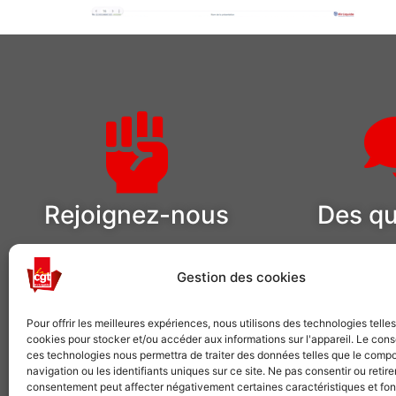
Rejoignez-nous
Des qu
Comme plusieurs centaines de
Pour adhérer o
milliers de salariés, choisissez la CGT
demandes 
Gestion des cookies
VOUS SYNDIQUER
NOUS 
Pour offrir les meilleures expériences, nous utilisons des technologies telle
cookies pour stocker et/ou accéder aux informations sur l'appareil. Le con
ces technologies nous permettra de traiter des données telles que le comp
navigation ou les identifiants uniques sur ce site. Ne pas consentir ou retire
consentement peut affecter négativement certaines caractéristiques et fon