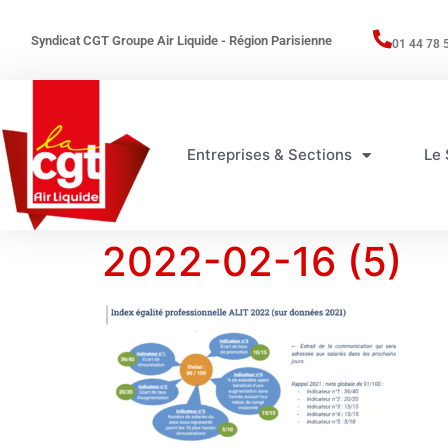
Syndicat CGT Groupe Air Liquide - Région Parisienne
01 44 78 
Entreprises & Sections
Le 
2022-02-16 (5)