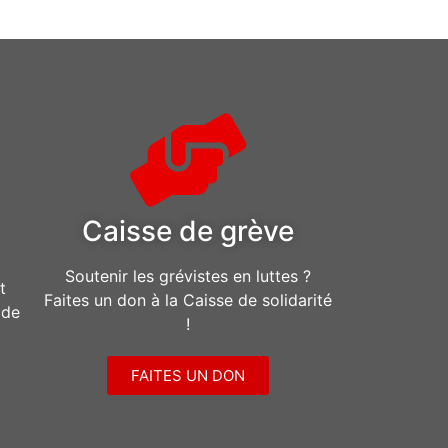
Caisse de grève
Soutenir les grévistes en luttes ?
t
Faites un don à la Caisse de solidarité
ide
!
FAITES UN DON