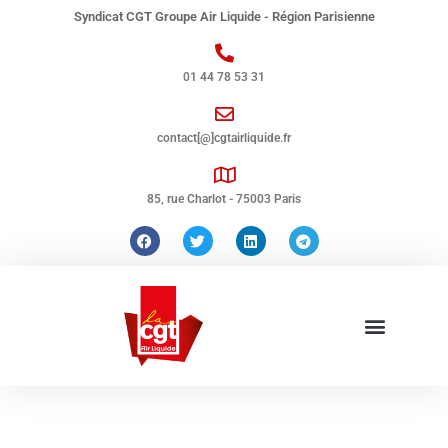
Syndicat CGT Groupe Air Liquide - Région Parisienne
01 44 78 53 31
contact[@]cgtairliquide.fr
85, rue Charlot - 75003 Paris