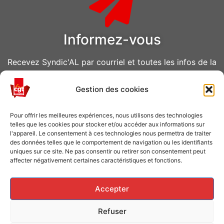
Informez-vous
Recevez Syndic'AL par courriel et toutes les infos de la
CGT Air Liquide
Gestion des cookies
VOUS ABONNER
Pour offrir les meilleures expériences, nous utilisons des technologies
telles que les cookies pour stocker et/ou accéder aux informations sur
l'appareil. Le consentement à ces technologies nous permettra de traiter
des données telles que le comportement de navigation ou les identifiants
uniques sur ce site. Ne pas consentir ou retirer son consentement peut
affecter négativement certaines caractéristiques et fonctions.
Caisse de grève
Accepter
Soutenir les grévistes en luttes ? Faites un don à la
Refuser
Caisse de solidarité !