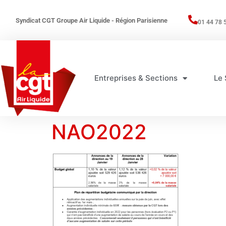
Syndicat CGT Groupe Air Liquide - Région Parisienne
01 44 78 
Entreprises & Sections
Le 
NAO2022