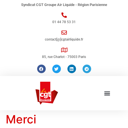
Syndicat CGT Groupe Air Liquide - Région Parisienne
01 44 78 53 31
contact[@]cgtairliquide.fr
85, rue Charlot - 75003 Paris
Merci