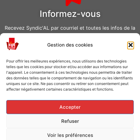
Informez-vous
Recevez Syndic'AL par courriel et toutes les infos de la
CGT Air Liquide
Gestion des cookies
VOUS ABONNER
Pour offrir les meilleures expériences, nous utilisons des technologies
telles que les cookies pour stocker et/ou accéder aux informations sur
l'appareil. Le consentement à ces technologies nous permettra de traiter
des données telles que le comportement de navigation ou les identifiants
uniques sur ce site. Ne pas consentir ou retirer son consentement peut
affecter négativement certaines caractéristiques et fonctions.
Caisse de grève
Accepter
Soutenir les grévistes en luttes ? Faites un don à la
Refuser
Caisse de solidarité !
Voir les préférences
FAITES UN DON