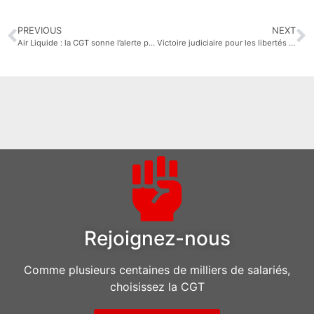
PREVIOUS
NEXT
Air Liquide : la CGT sonne l’alerte pour stopper l’hémorragie sociale !
Victoire judiciaire pour les libertés syndicales chez Air Liquide IT
Rejoignez-nous
Comme plusieurs centaines de milliers de salariés,
choisissez la CGT