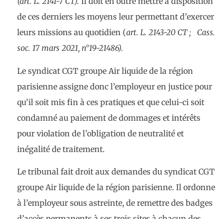
(art. L. 2141-7 CT).
Il doit en outre mettre à disposition
de ces derniers les moyens leur permettant d’exercer
leurs missions au quotidien (
art. L. 2143-20 CT ; Cass.
soc. 17 mars 2021, n°19-21486).
Le syndicat CGT groupe Air liquide de la région
parisienne assigne donc l’employeur en justice pour
qu’il soit mis fin à ces pratiques et que celui-ci soit
condamné au paiement de dommages et intérêts
pour violation de l’obligation de neutralité et
inégalité de traitement.
Le tribunal fait droit aux demandes du syndicat CGT
groupe Air liquide de la région parisienne. Il ordonne
à l’employeur sous astreinte, de remettre des badges
d’accès permanents à ses trois sites à chacun des