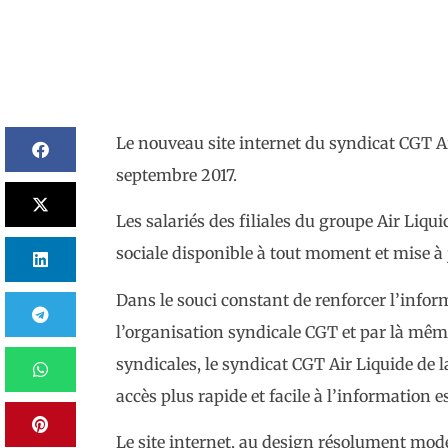
Le nouveau site internet du syndicat CGT Ai
septembre 2017.
Les salariés des filiales du groupe Air Liq
sociale disponible à tout moment et mise à 
Dans le souci constant de renforcer l’inform
l’organisation syndicale CGT et par là même
syndicales, le syndicat CGT Air Liquide de 
accès plus rapide et facile à l’information es
Le site internet, au design résolument moder