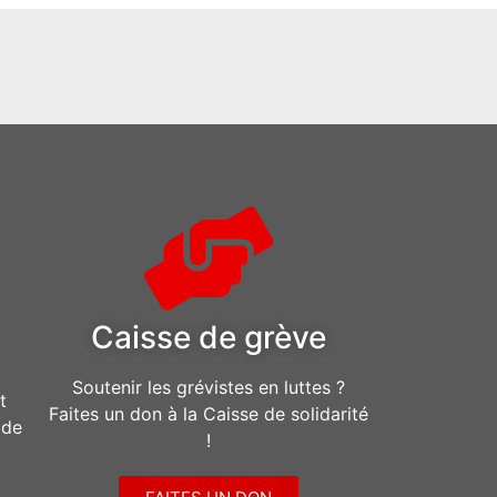
Caisse de grève
Soutenir les grévistes en luttes ?
t
Faites un don à la Caisse de solidarité
ide
!