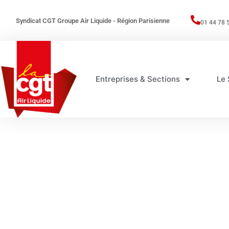
Syndicat CGT Groupe Air Liquide - Région Parisienne
01 44 78 
Entreprises & Sections
Le 