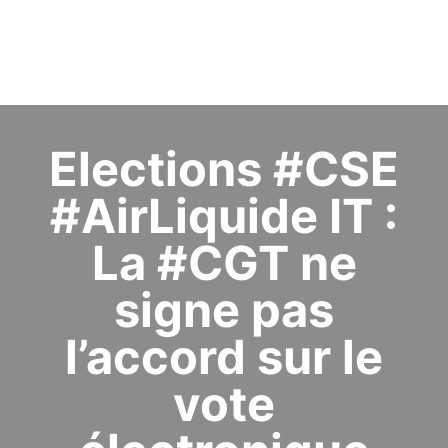
Elections #CSE
#AirLiquide IT :
La #CGT ne
signe pas
l’accord sur le
vote