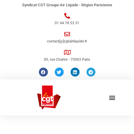
Syndicat CGT Groupe Air Liquide - Région Parisienne
01 44 78 53 31
contact[@]cgtairliquide.fr
85, rue Charlot - 75003 Paris