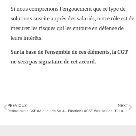
Si nous comprenons l’engouement que ce type de
solutions suscite auprès des salariés, notre rôle est de
mesurer les risques qui les entoure en défense de
leurs intérêts.
Sur la base de l’ensemble de ces éléments, la CGT
ne sera pas signataire de cet accord.
PREVIOUS
NEXT
Retour sur le CSE #AirLiquide SA Juin 2019
Élections #CSE #AirLiquide IT : La Direction et ses complices bafouent le droit des salariés !