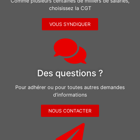
Comme plusieurs centaines de milliers de salariés,
choisissez la CGT
VOUS SYNDIQUER
Des questions ?
Pour adhérer ou pour toutes autres demandes
d’informations
NOUS CONTACTER