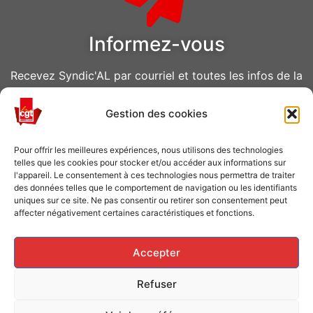
Informez-vous
Recevez Syndic'AL par courriel et toutes les infos de la
CGT Air Liquide
Gestion des cookies
VOUS ABONNER
Pour offrir les meilleures expériences, nous utilisons des technologies
telles que les cookies pour stocker et/ou accéder aux informations sur
l'appareil. Le consentement à ces technologies nous permettra de traiter
des données telles que le comportement de navigation ou les identifiants
uniques sur ce site. Ne pas consentir ou retirer son consentement peut
affecter négativement certaines caractéristiques et fonctions.
Caisse de grève
Accepter
Soutenir les grévistes en luttes ? Faites un don à la
Refuser
Caisse de solidarité !