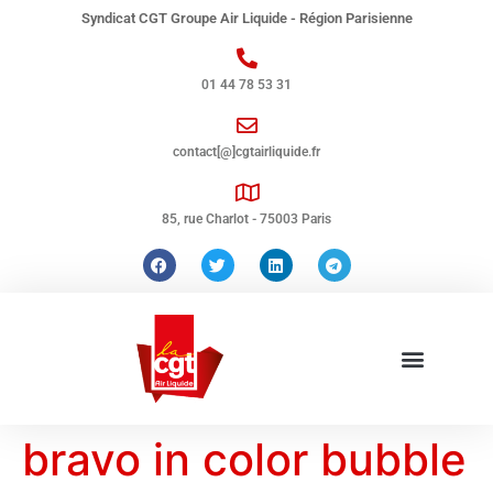
Syndicat CGT Groupe Air Liquide - Région Parisienne
01 44 78 53 31
contact[@]cgtairliquide.fr
85, rue Charlot - 75003 Paris
bravo in color bubble