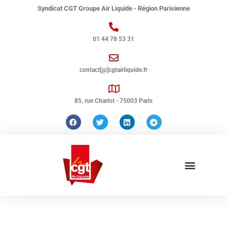
Syndicat CGT Groupe Air Liquide - Région Parisienne
01 44 78 53 31
contact[@]cgtairliquide.fr
85, rue Charlot - 75003 Paris