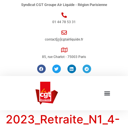
Syndicat CGT Groupe Air Liquide - Région Parisienne
01 44 78 53 31
contact[@]cgtairliquide.fr
85, rue Charlot - 75003 Paris
2023_Retraite_N1_4-