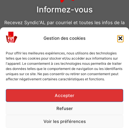
Informez-vous
Recevez Syndic'AL par courriel et toutes les infos de la
CGT Air Liquide
Gestion des cookies
VOUS ABONNER
Pour offrir les meilleures expériences, nous utilisons des technologies
telles que les cookies pour stocker et/ou accéder aux informations sur
l'appareil. Le consentement à ces technologies nous permettra de traiter
des données telles que le comportement de navigation ou les identifiants
uniques sur ce site. Ne pas consentir ou retirer son consentement peut
affecter négativement certaines caractéristiques et fonctions.
Caisse de grève
Accepter
Soutenir les grévistes en luttes ? Faites un don à la
Refuser
Caisse de solidarité !
Voir les préférences
FAITES UN DON