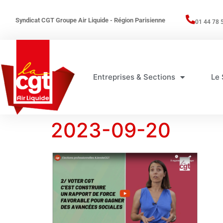
Syndicat CGT Groupe Air Liquide - Région Parisienne
01 44 78 
Entreprises & Sections
Le 
2023-09-20