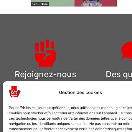
Rejoignez-nous
Des qu
Comme plusieurs centaines de
Pour adhérer o
Gestion des cookies
milliers de salariés, choisissez la CGT
demandes 
Pour offrir les meilleures expériences, nous utilisons des technologies telle
VOUS SYNDIQUER
NOUS 
cookies pour stocker et/ou accéder aux informations sur l'appareil. Le con
ces technologies nous permettra de traiter des données telles que le comp
navigation ou les identifiants uniques sur ce site. Ne pas consentir ou retire
consentement peut affecter négativement certaines caractéristiques et fon