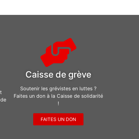
Caisse de grève
Soutenir les grévistes en luttes ?
t
Faites un don à la Caisse de solidarité
ide
!
FAITES UN DON