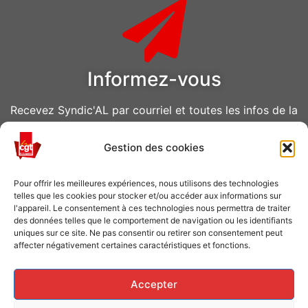
Informez-vous
Recevez Syndic'AL par courriel et toutes les infos de la
CGT Air Liquide
Gestion des cookies
VOUS ABONNER
Pour offrir les meilleures expériences, nous utilisons des technologies
telles que les cookies pour stocker et/ou accéder aux informations sur
l'appareil. Le consentement à ces technologies nous permettra de traiter
des données telles que le comportement de navigation ou les identifiants
uniques sur ce site. Ne pas consentir ou retirer son consentement peut
affecter négativement certaines caractéristiques et fonctions.
Caisse de grève
Accepter
Soutenir les grévistes en luttes ? Faites un don à la