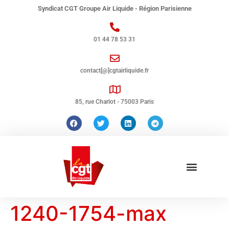
Syndicat CGT Groupe Air Liquide - Région Parisienne
01 44 78 53 31
contact[@]cgtairliquide.fr
85, rue Charlot - 75003 Paris
1240-1754-max